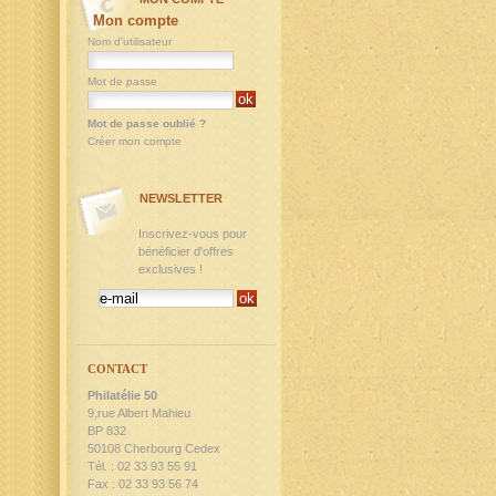
Mon compte
Nom d'utilisateur
Mot de passe
Mot de passe oublié ?
Créer mon compte
NEWSLETTER
Inscrivez-vous pour
bénéficier d'offres
exclusives !
CONTACT
Philatélie 50
9,rue Albert Mahieu
BP 832
50108 Cherbourg Cedex
Tél. : 02 33 93 55 91
Fax : 02 33 93 56 74