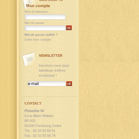
Mon compte
Nom d'utilisateur
Mot de passe
Mot de passe oublié ?
Créer mon compte
NEWSLETTER
Inscrivez-vous pour
bénéficier d'offres
exclusives !
CONTACT
Philatélie 50
9,rue Albert Mahieu
BP 832
50108 Cherbourg Cedex
Tél. : 02 33 93 55 91
Fax : 02 33 93 56 74