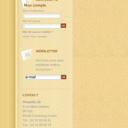
Mon compte
Nom d'utilisateur
Mot de passe
Mot de passe oublié ?
Créer mon compte
NEWSLETTER
Inscrivez-vous pour
bénéficier d'offres
exclusives !
CONTACT
Philatélie 50
9,rue Albert Mahieu
BP 832
50108 Cherbourg Cedex
Tél. : 02 33 93 55 91
Fax : 02 33 93 56 74