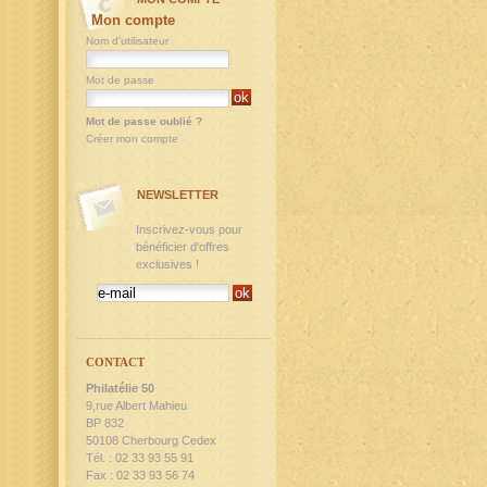
Mon compte
Nom d'utilisateur
Mot de passe
Mot de passe oublié ?
Créer mon compte
NEWSLETTER
Inscrivez-vous pour
bénéficier d'offres
exclusives !
CONTACT
Philatélie 50
9,rue Albert Mahieu
BP 832
50108 Cherbourg Cedex
Tél. : 02 33 93 55 91
Fax : 02 33 93 56 74