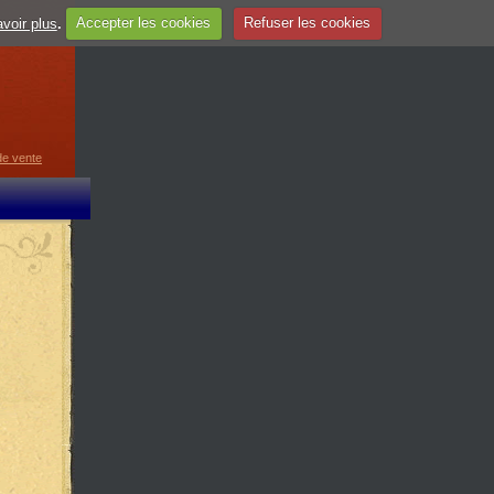
voir plus
.
Accepter les cookies
Refuser les cookies
de vente