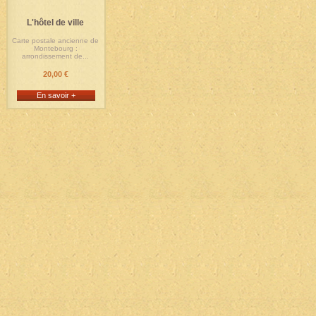
L'hôtel de ville
Carte postale ancienne de
Montebourg :
arrondissement de...
20,00 €
En savoir +