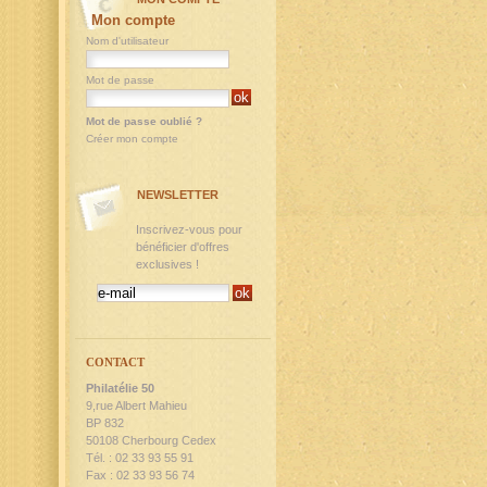
Mon compte
Nom d'utilisateur
Mot de passe
Mot de passe oublié ?
Créer mon compte
NEWSLETTER
Inscrivez-vous pour
bénéficier d'offres
exclusives !
CONTACT
Philatélie 50
9,rue Albert Mahieu
BP 832
50108 Cherbourg Cedex
Tél. : 02 33 93 55 91
Fax : 02 33 93 56 74