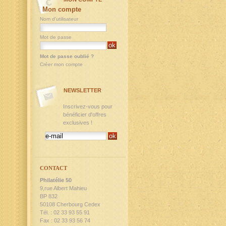
Mon compte
Nom d'utilisateur
Mot de passe
Mot de passe oublié ?
Créer mon compte
NEWSLETTER
Inscrivez-vous pour
bénéficier d'offres
exclusives !
CONTACT
Philatélie 50
9,rue Albert Mahieu
BP 832
50108 Cherbourg Cedex
Tél. : 02 33 93 55 91
Fax : 02 33 93 56 74