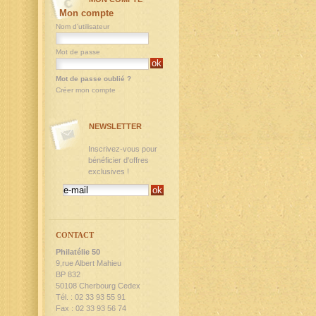
Mon compte
Nom d'utilisateur
Mot de passe
Mot de passe oublié ?
Créer mon compte
NEWSLETTER
Inscrivez-vous pour
bénéficier d'offres
exclusives !
CONTACT
Philatélie 50
9,rue Albert Mahieu
BP 832
50108 Cherbourg Cedex
Tél. : 02 33 93 55 91
Fax : 02 33 93 56 74