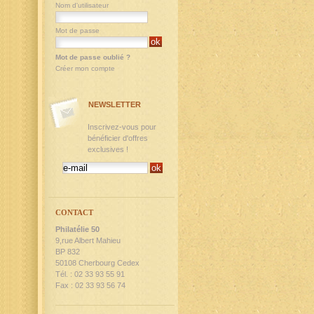
Nom d'utilisateur
Mot de passe
Mot de passe oublié ?
Créer mon compte
NEWSLETTER
Inscrivez-vous pour
bénéficier d'offres
exclusives !
CONTACT
Philatélie 50
9,rue Albert Mahieu
BP 832
50108 Cherbourg Cedex
Tél. : 02 33 93 55 91
Fax : 02 33 93 56 74