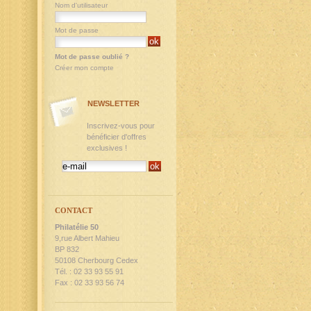
Nom d'utilisateur
Mot de passe
Mot de passe oublié ?
Créer mon compte
NEWSLETTER
Inscrivez-vous pour
bénéficier d'offres
exclusives !
CONTACT
Philatélie 50
9,rue Albert Mahieu
BP 832
50108 Cherbourg Cedex
Tél. : 02 33 93 55 91
Fax : 02 33 93 56 74