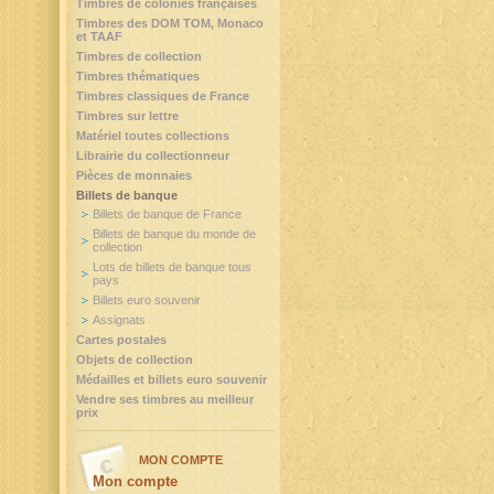
Timbres de colonies françaises
Timbres des DOM TOM, Monaco
et TAAF
Timbres de collection
Timbres thématiques
Timbres classiques de France
Timbres sur lettre
Matériel toutes collections
Librairie du collectionneur
Pièces de monnaies
Billets de banque
Billets de banque de France
Billets de banque du monde de
collection
Lots de billets de banque tous
pays
Billets euro souvenir
Assignats
Cartes postales
Objets de collection
Médailles et billets euro souvenir
Vendre ses timbres au meilleur
prix
MON COMPTE
Mon compte