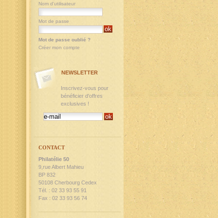
Nom d'utilisateur
Mot de passe
Mot de passe oublié ?
Créer mon compte
NEWSLETTER
Inscrivez-vous pour
bénéficier d'offres
exclusives !
CONTACT
Philatélie 50
9,rue Albert Mahieu
BP 832
50108 Cherbourg Cedex
Tél. : 02 33 93 55 91
Fax : 02 33 93 56 74