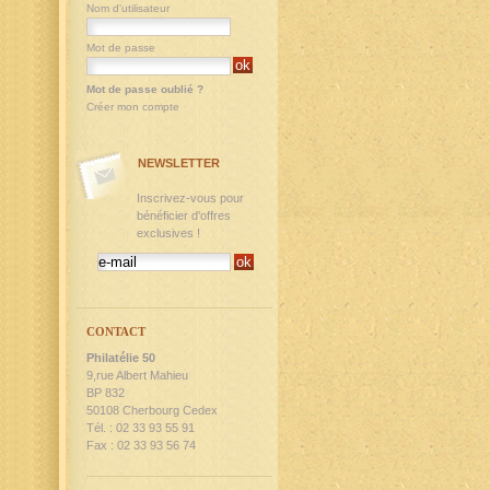
Nom d'utilisateur
Mot de passe
Mot de passe oublié ?
Créer mon compte
NEWSLETTER
Inscrivez-vous pour
bénéficier d'offres
exclusives !
CONTACT
Philatélie 50
9,rue Albert Mahieu
BP 832
50108 Cherbourg Cedex
Tél. : 02 33 93 55 91
Fax : 02 33 93 56 74