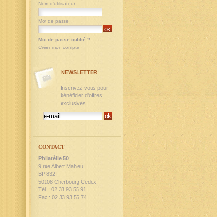
Nom d'utilisateur
Mot de passe
Mot de passe oublié ?
Créer mon compte
NEWSLETTER
Inscrivez-vous pour
bénéficier d'offres
exclusives !
CONTACT
Philatélie 50
9,rue Albert Mahieu
BP 832
50108 Cherbourg Cedex
Tél. : 02 33 93 55 91
Fax : 02 33 93 56 74