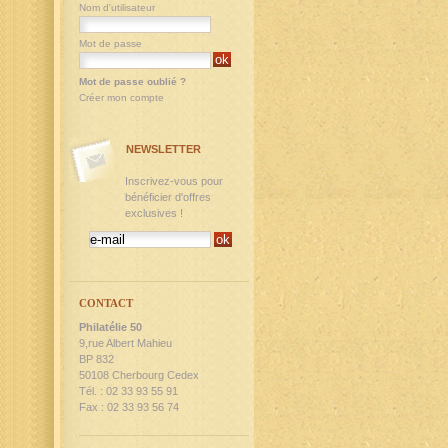
Nom d'utilisateur
Mot de passe
Mot de passe oublié ?
Créer mon compte
NEWSLETTER
Inscrivez-vous pour
bénéficier d'offres
exclusives !
CONTACT
Philatélie 50
9,rue Albert Mahieu
BP 832
50108 Cherbourg Cedex
Tél. : 02 33 93 55 91
Fax : 02 33 93 56 74