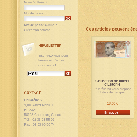
Nom d'utilisateur
Mot de passe
Mot de passe oublié ?
Ces articles peuvent ég
Créer mon compte
NEWSLETTER
Inscrivez-vous pour
bénéficier d'offres
exclusives !
Collection de billets
d'Estonie
Philatélie 50 vous propose
3 billets de banque...
CONTACT
Philatélie 50
18,00 €
9,rue Albert Mahieu
BP 832
En savoir +
50108 Cherbourg Cedex
Tél. : 02 33 93 55 91
Fax : 02 33 93 56 74