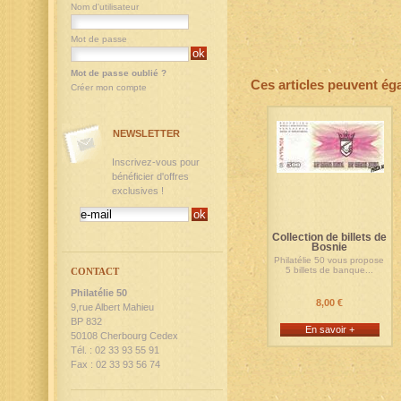
Nom d'utilisateur
Mot de passe
Mot de passe oublié ?
Ces articles peuvent ég
Créer mon compte
NEWSLETTER
Inscrivez-vous pour
bénéficier d'offres
exclusives !
Collection de billets de
Bosnie
Philatélie 50 vous propose
5 billets de banque...
CONTACT
Philatélie 50
8,00 €
9,rue Albert Mahieu
BP 832
En savoir +
50108 Cherbourg Cedex
Tél. : 02 33 93 55 91
Fax : 02 33 93 56 74