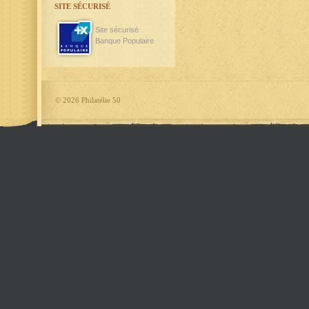
SITE SÉCURISÉ
Site sécurisé
Banque Populaire
©
2026 Philatélie 50