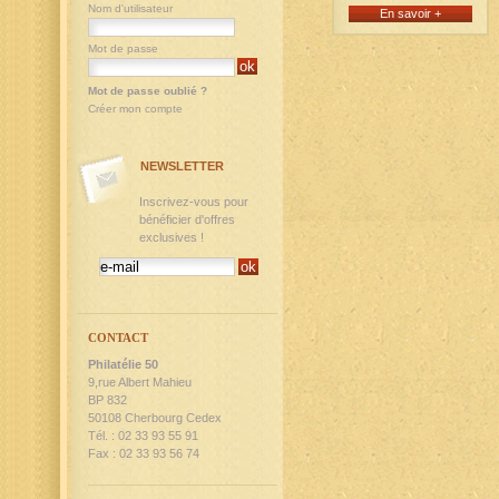
Nom d'utilisateur
En savoir +
Mot de passe
Mot de passe oublié ?
Créer mon compte
NEWSLETTER
Inscrivez-vous pour
bénéficier d'offres
exclusives !
CONTACT
Philatélie 50
9,rue Albert Mahieu
BP 832
50108 Cherbourg Cedex
Tél. : 02 33 93 55 91
Fax : 02 33 93 56 74