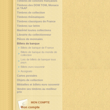
Timbres de colonies françaises
Timbres des DOM TOM, Monaco
et TAAF
Timbres de collection
Timbres thématiques
Timbres classiques de France
Timbres sur lettre
Matériel toutes collections
Librairie du collectionneur
Pièces de monnaies
Billets de banque
Billets de banque de France
Billets de banque du monde de
collection
Lots de billets de banque tous
pays
Billets euro souvenir
Assignats
Cartes postales
Objets de collection
Médailles et billets euro souvenir
Vendre ses timbres au meilleur
prix
MON COMPTE
Mon compte