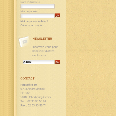
Nom d'utilisateur
Mot de passe
Mot de passe oublié ?
Créer mon compte
NEWSLETTER
Inscrivez-vous pour
bénéficier d'offres
exclusives !
CONTACT
Philatélie 50
9,rue Albert Mahieu
BP 832
50108 Cherbourg Cedex
Tél. : 02 33 93 55 91
Fax : 02 33 93 56 74