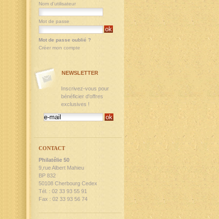
Nom d'utilisateur
Mot de passe
Mot de passe oublié ?
Créer mon compte
NEWSLETTER
Inscrivez-vous pour
bénéficier d'offres
exclusives !
CONTACT
Philatélie 50
9,rue Albert Mahieu
BP 832
50108 Cherbourg Cedex
Tél. : 02 33 93 55 91
Fax : 02 33 93 56 74