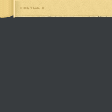
©
2026 Philatélie 50