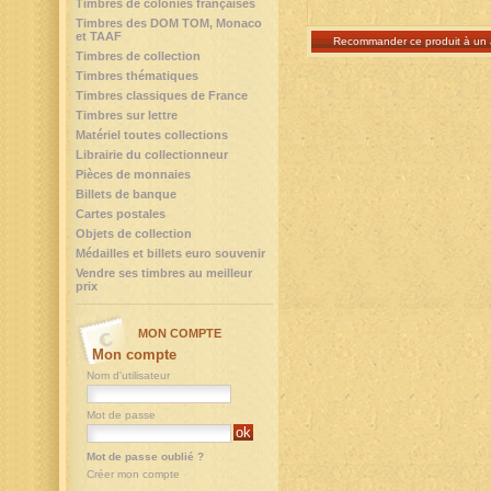
Timbres de colonies françaises
Timbres des DOM TOM, Monaco
et TAAF
Recommander ce produit à un 
Timbres de collection
Timbres thématiques
Timbres classiques de France
Timbres sur lettre
Matériel toutes collections
Librairie du collectionneur
Pièces de monnaies
Billets de banque
Cartes postales
Objets de collection
Médailles et billets euro souvenir
Vendre ses timbres au meilleur
prix
MON COMPTE
Mon compte
Nom d'utilisateur
Mot de passe
Mot de passe oublié ?
Créer mon compte