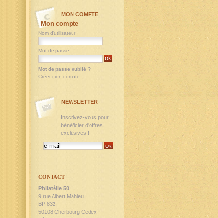
MON COMPTE
Mon compte
Nom d'utilisateur
Mot de passe
Mot de passe oublié ?
Créer mon compte
NEWSLETTER
Inscrivez-vous pour
bénéficier d'offres
exclusives !
CONTACT
Philatélie 50
9,rue Albert Mahieu
BP 832
50108 Cherbourg Cedex