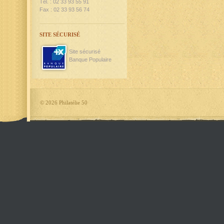
Tél. : 02 33 93 55 91
Fax : 02 33 93 56 74
SITE SÉCURISÉ
Site sécurisé
Banque Populaire
©
2026 Philatélie 50