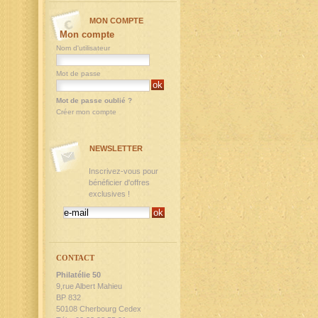
MON COMPTE
Mon compte
Nom d'utilisateur
Mot de passe
Mot de passe oublié ?
Créer mon compte
NEWSLETTER
Inscrivez-vous pour
bénéficier d'offres
exclusives !
CONTACT
Philatélie 50
9,rue Albert Mahieu
BP 832
50108 Cherbourg Cedex