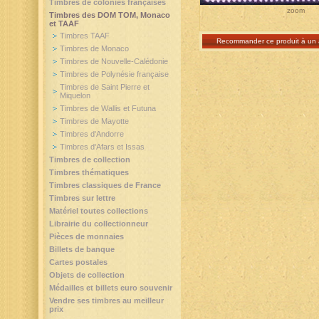
Timbres de colonies françaises
zoom
Timbres des DOM TOM, Monaco
et TAAF
Timbres TAAF
Recommander ce produit à un 
Timbres de Monaco
Timbres de Nouvelle-Calédonie
Timbres de Polynésie française
Timbres de Saint Pierre et
Miquelon
Timbres de Wallis et Futuna
Timbres de Mayotte
Timbres d'Andorre
Timbres d'Afars et Issas
Timbres de collection
Timbres thématiques
Timbres classiques de France
Timbres sur lettre
Matériel toutes collections
Librairie du collectionneur
Pièces de monnaies
Billets de banque
Cartes postales
Objets de collection
Médailles et billets euro souvenir
Vendre ses timbres au meilleur
prix