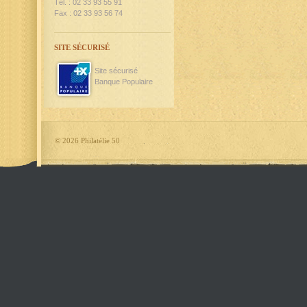
Tél. : 02 33 93 55 91
Fax : 02 33 93 56 74
SITE SÉCURISÉ
Site sécurisé
Banque Populaire
©
2026 Philatélie 50