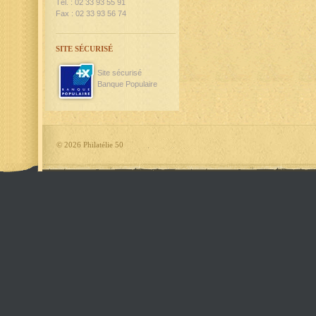
Tél. : 02 33 93 55 91
Fax : 02 33 93 56 74
SITE SÉCURISÉ
Site sécurisé
Banque Populaire
©
2026 Philatélie 50