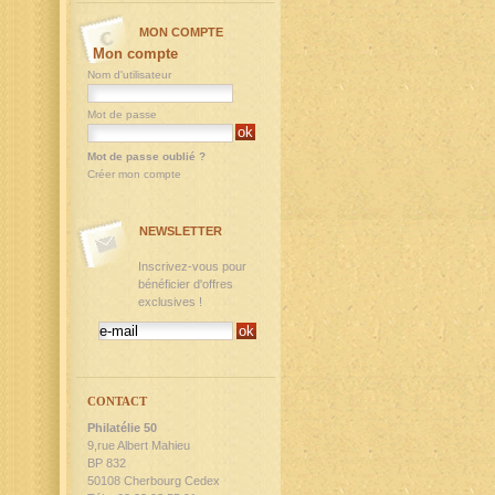
MON COMPTE
Mon compte
Nom d'utilisateur
Mot de passe
Mot de passe oublié ?
Créer mon compte
NEWSLETTER
Inscrivez-vous pour
bénéficier d'offres
exclusives !
CONTACT
Philatélie 50
9,rue Albert Mahieu
BP 832
50108 Cherbourg Cedex