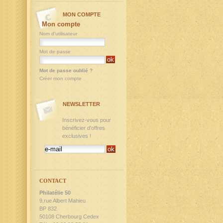
MON COMPTE
Mon compte
Nom d'utilisateur
Mot de passe
Mot de passe oublié ?
Créer mon compte
NEWSLETTER
Inscrivez-vous pour
bénéficier d'offres
exclusives !
CONTACT
Philatélie 50
9,rue Albert Mahieu
BP 832
50108 Cherbourg Cedex