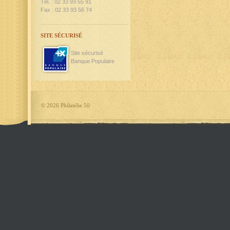
Tél. : 02 33 93 55 91
Fax : 02 33 93 56 74
SITE SÉCURISÉ
Site sécurisé
Banque Populaire
©
2026 Philatélie 50