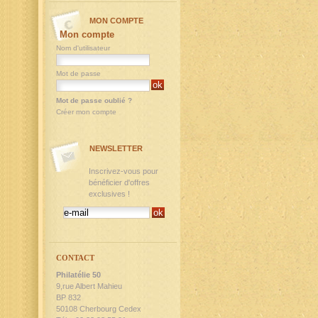
MON COMPTE
Mon compte
Nom d'utilisateur
Mot de passe
Mot de passe oublié ?
Créer mon compte
NEWSLETTER
Inscrivez-vous pour
bénéficier d'offres
exclusives !
CONTACT
Philatélie 50
9,rue Albert Mahieu
BP 832
50108 Cherbourg Cedex