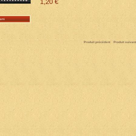
1,20 €
ami
Produit précédent
Produit suivant