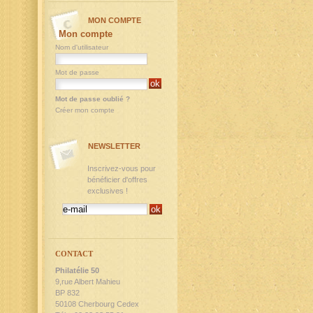
MON COMPTE
Mon compte
Nom d'utilisateur
Mot de passe
Mot de passe oublié ?
Créer mon compte
NEWSLETTER
Inscrivez-vous pour
bénéficier d'offres
exclusives !
CONTACT
Philatélie 50
9,rue Albert Mahieu
BP 832
50108 Cherbourg Cedex