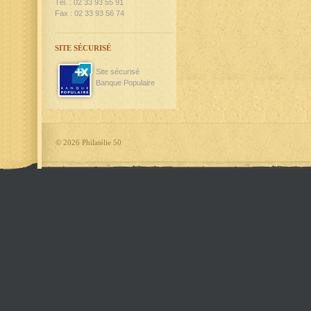
Tél. : 02 33 93 55 91
Fax : 02 33 93 56 74
SITE SÉCURISÉ
Site sécurisé
Banque Populaire
©
2026 Philatélie 50