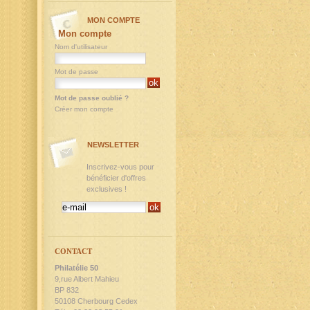
MON COMPTE
Mon compte
Nom d'utilisateur
Mot de passe
Mot de passe oublié ?
Créer mon compte
NEWSLETTER
Inscrivez-vous pour
bénéficier d'offres
exclusives !
CONTACT
Philatélie 50
9,rue Albert Mahieu
BP 832
50108 Cherbourg Cedex