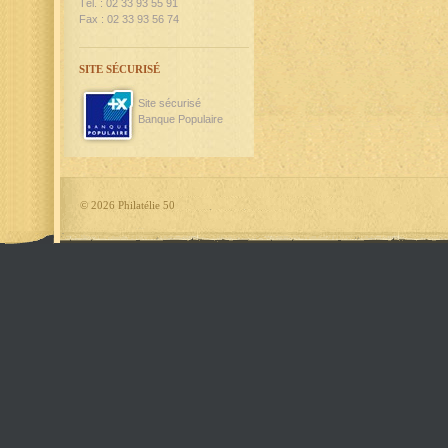
Tél. : 02 33 93 55 91
Fax : 02 33 93 56 74
SITE SÉCURISÉ
Site sécurisé
Banque Populaire
©
2026 Philatélie 50