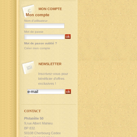
MON COMPTE
Mon compte
Nom d'utilisateur
Mot de passe
Mot de passe oublié ?
Créer mon compte
NEWSLETTER
Inscrivez-vous pour
bénéficier d'offres
exclusives !
CONTACT
Philatélie 50
9,rue Albert Mahieu
BP 832
50108 Cherbourg Cedex