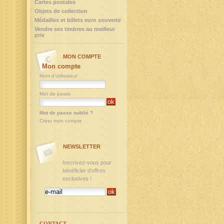
Cartes postales
Objets de collection
Médailles et billets euro souvenir
Vendre ses timbres au meilleur
prix
MON COMPTE
Mon compte
Nom d'utilisateur
Mot de passe
Mot de passe oublié ?
Créer mon compte
NEWSLETTER
Inscrivez-vous pour
bénéficier d'offres
exclusives !
CONTACT