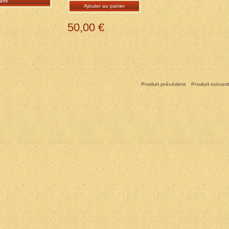
ami
Ajouter au panier
50,00 €
Produit précédent
Produit suivant