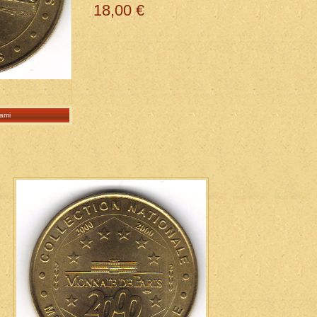
18,00 €
ami