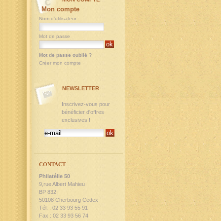
Mon compte
Nom d'utilisateur
Mot de passe
Mot de passe oublié ?
Créer mon compte
NEWSLETTER
Inscrivez-vous pour
bénéficier d'offres
exclusives !
CONTACT
Philatélie 50
9,rue Albert Mahieu
BP 832
50108 Cherbourg Cedex
Tél. : 02 33 93 55 91
Fax : 02 33 93 56 74