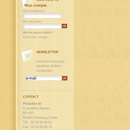
Mon compte
Nom d'utilisateur
Mot de passe
Mot de passe oublié ?
Créer mon compte
NEWSLETTER
Inscrivez-vous pour
bénéficier d'offres
exclusives !
CONTACT
Philatélie 50
9,rue Albert Mahieu
BP 832
50108 Cherbourg Cedex
Tél. : 02 33 93 55 91
Fax : 02 33 93 56 74