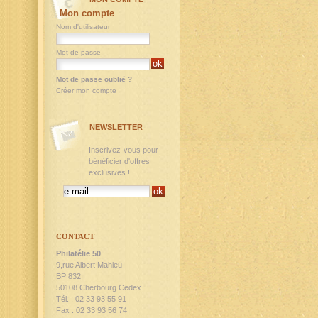
Mon compte
Nom d'utilisateur
Mot de passe
Mot de passe oublié ?
Créer mon compte
NEWSLETTER
Inscrivez-vous pour
bénéficier d'offres
exclusives !
CONTACT
Philatélie 50
9,rue Albert Mahieu
BP 832
50108 Cherbourg Cedex
Tél. : 02 33 93 55 91
Fax : 02 33 93 56 74