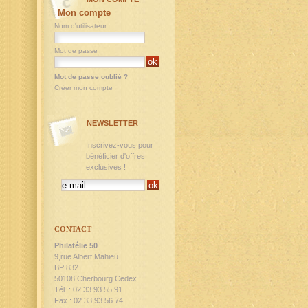
Mon compte
Nom d'utilisateur
Mot de passe
Mot de passe oublié ?
Créer mon compte
NEWSLETTER
Inscrivez-vous pour
bénéficier d'offres
exclusives !
CONTACT
Philatélie 50
9,rue Albert Mahieu
BP 832
50108 Cherbourg Cedex
Tél. : 02 33 93 55 91
Fax : 02 33 93 56 74