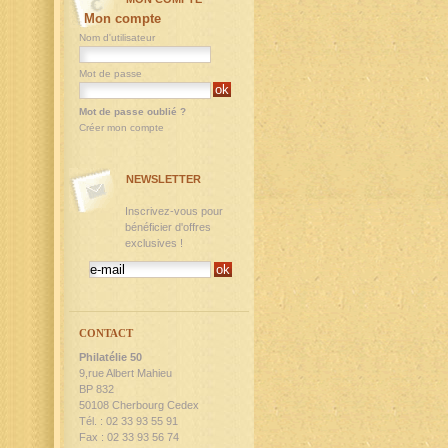
Mon compte
Nom d'utilisateur
Mot de passe
Mot de passe oublié ?
Créer mon compte
NEWSLETTER
Inscrivez-vous pour
bénéficier d'offres
exclusives !
CONTACT
Philatélie 50
9,rue Albert Mahieu
BP 832
50108 Cherbourg Cedex
Tél. : 02 33 93 55 91
Fax : 02 33 93 56 74