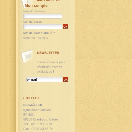
Mon compte
Nom d'utilisateur
Mot de passe
Mot de passe oublié ?
Créer mon compte
NEWSLETTER
Inscrivez-vous pour
bénéficier d'offres
exclusives !
CONTACT
Philatélie 50
9,rue Albert Mahieu
BP 832
50108 Cherbourg Cedex
Tél. : 02 33 93 55 91
Fax : 02 33 93 56 74