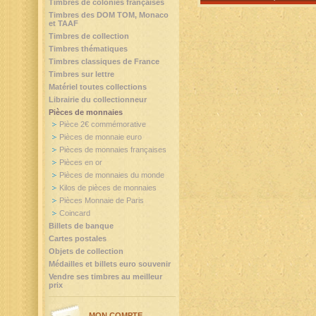
Timbres de colonies françaises
Timbres des DOM TOM, Monaco
et TAAF
Timbres de collection
Timbres thématiques
Timbres classiques de France
Timbres sur lettre
Matériel toutes collections
Librairie du collectionneur
Pièces de monnaies
Pièce 2€ commémorative
Pièces de monnaie euro
Pièces de monnaies françaises
Pièces en or
Pièces de monnaies du monde
Kilos de pièces de monnaies
Pièces Monnaie de Paris
Coincard
Billets de banque
Cartes postales
Objets de collection
Médailles et billets euro souvenir
Vendre ses timbres au meilleur
prix
MON COMPTE