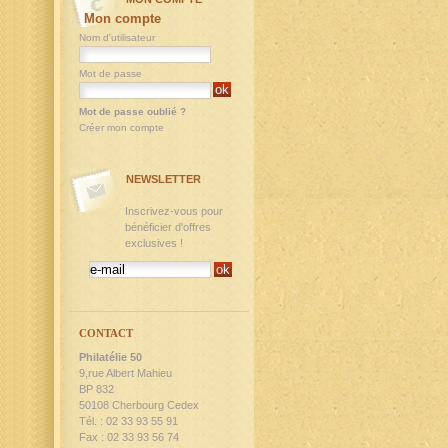
Mon compte
Nom d'utilisateur
Mot de passe
Mot de passe oublié ?
Créer mon compte
NEWSLETTER
Inscrivez-vous pour
bénéficier d'offres
exclusives !
CONTACT
Philatélie 50
9,rue Albert Mahieu
BP 832
50108 Cherbourg Cedex
Tél. : 02 33 93 55 91
Fax : 02 33 93 56 74