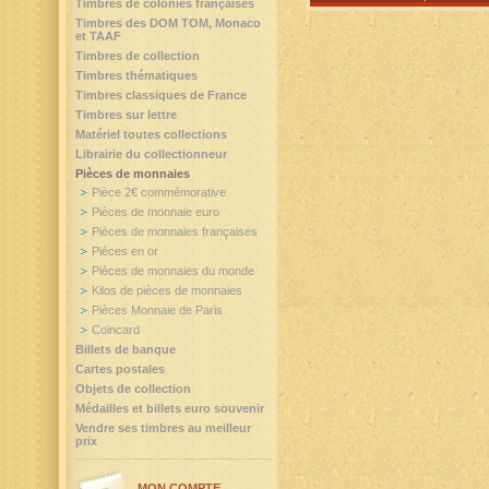
Timbres de colonies françaises
Timbres des DOM TOM, Monaco
et TAAF
Timbres de collection
Timbres thématiques
Timbres classiques de France
Timbres sur lettre
Matériel toutes collections
Librairie du collectionneur
Pièces de monnaies
Pièce 2€ commémorative
Pièces de monnaie euro
Pièces de monnaies françaises
Pièces en or
Pièces de monnaies du monde
Kilos de pièces de monnaies
Pièces Monnaie de Paris
Coincard
Billets de banque
Cartes postales
Objets de collection
Médailles et billets euro souvenir
Vendre ses timbres au meilleur
prix
MON COMPTE