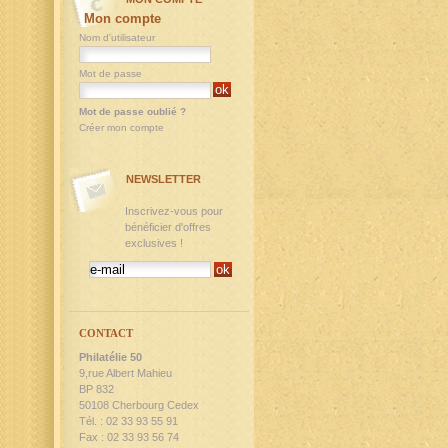
Mon compte
Nom d'utilisateur
Mot de passe
Mot de passe oublié ?
Créer mon compte
NEWSLETTER
Inscrivez-vous pour
bénéficier d'offres
exclusives !
CONTACT
Philatélie 50
9,rue Albert Mahieu
BP 832
50108 Cherbourg Cedex
Tél. : 02 33 93 55 91
Fax : 02 33 93 56 74