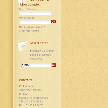
Mon compte
Nom d'utilisateur
Mot de passe
Mot de passe oublié ?
Créer mon compte
NEWSLETTER
Inscrivez-vous pour
bénéficier d'offres
exclusives !
CONTACT
Philatélie 50
9,rue Albert Mahieu
BP 832
50108 Cherbourg Cedex
Tél. : 02 33 93 55 91
Fax : 02 33 93 56 74