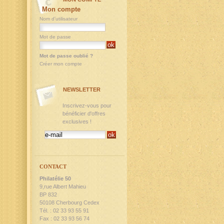
Mon compte
Nom d'utilisateur
Mot de passe
Mot de passe oublié ?
Créer mon compte
NEWSLETTER
Inscrivez-vous pour
bénéficier d'offres
exclusives !
CONTACT
Philatélie 50
9,rue Albert Mahieu
BP 832
50108 Cherbourg Cedex
Tél. : 02 33 93 55 91
Fax : 02 33 93 56 74