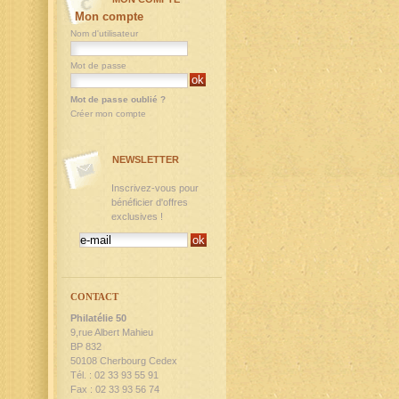
Mon compte
Nom d'utilisateur
Mot de passe
Mot de passe oublié ?
Créer mon compte
NEWSLETTER
Inscrivez-vous pour
bénéficier d'offres
exclusives !
CONTACT
Philatélie 50
9,rue Albert Mahieu
BP 832
50108 Cherbourg Cedex
Tél. : 02 33 93 55 91
Fax : 02 33 93 56 74