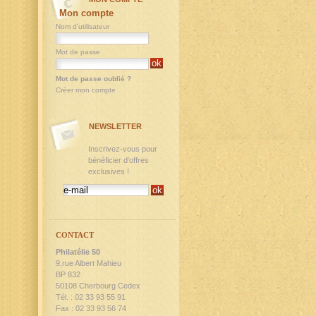
Mon compte
Nom d'utilisateur
Mot de passe
Mot de passe oublié ?
Créer mon compte
NEWSLETTER
Inscrivez-vous pour
bénéficier d'offres
exclusives !
CONTACT
Philatélie 50
9,rue Albert Mahieu
BP 832
50108 Cherbourg Cedex
Tél. : 02 33 93 55 91
Fax : 02 33 93 56 74