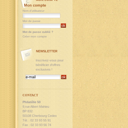
Mon compte
Nom d'utilisateur
Mot de passe
Mot de passe oublié ?
Créer mon compte
NEWSLETTER
Inscrivez-vous pour
bénéficier d'offres
exclusives !
CONTACT
Philatélie 50
9,rue Albert Mahieu
BP 832
50108 Cherbourg Cedex
Tél. : 02 33 93 55 91
Fax : 02 33 93 56 74