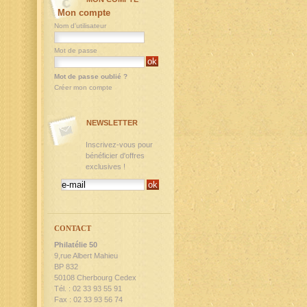
Mon compte
Nom d'utilisateur
Mot de passe
Mot de passe oublié ?
Créer mon compte
NEWSLETTER
Inscrivez-vous pour
bénéficier d'offres
exclusives !
CONTACT
Philatélie 50
9,rue Albert Mahieu
BP 832
50108 Cherbourg Cedex
Tél. : 02 33 93 55 91
Fax : 02 33 93 56 74