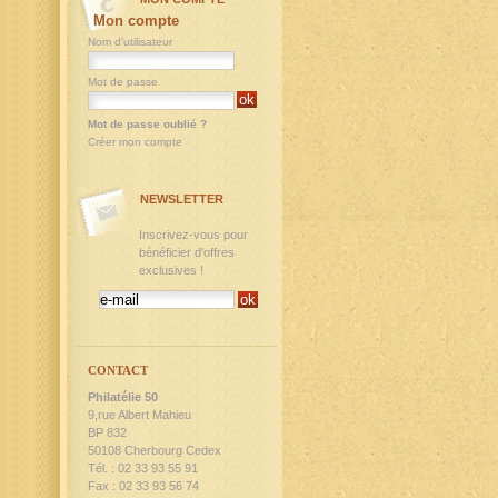
Mon compte
Nom d'utilisateur
Mot de passe
Mot de passe oublié ?
Créer mon compte
NEWSLETTER
Inscrivez-vous pour
bénéficier d'offres
exclusives !
CONTACT
Philatélie 50
9,rue Albert Mahieu
BP 832
50108 Cherbourg Cedex
Tél. : 02 33 93 55 91
Fax : 02 33 93 56 74