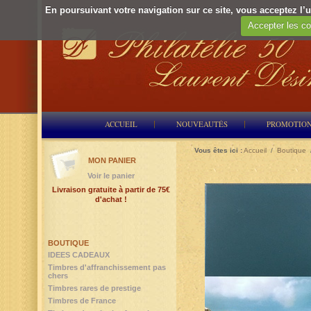
En poursuivant votre navigation sur ce site, vous acceptez l’ut
Accepter les co
ACCUEIL
NOUVEAUTÉS
PROMOTIO
Vous êtes ici :
Accueil
/
Boutique
MON PANIER
Voir le panier
Livraison gratuite à partir de 75€
d'achat !
BOUTIQUE
IDEES CADEAUX
Timbres d'affranchissement pas
chers
Timbres rares de prestige
Timbres de France