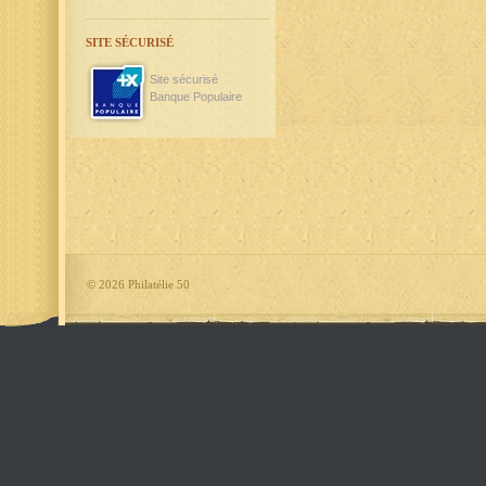
SITE SÉCURISÉ
Site sécurisé
Banque Populaire
©
2026 Philatélie 50