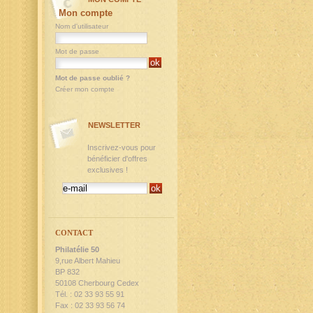
Mon compte
Nom d'utilisateur
Mot de passe
Mot de passe oublié ?
Créer mon compte
NEWSLETTER
Inscrivez-vous pour
bénéficier d'offres
exclusives !
CONTACT
Philatélie 50
9,rue Albert Mahieu
BP 832
50108 Cherbourg Cedex
Tél. : 02 33 93 55 91
Fax : 02 33 93 56 74