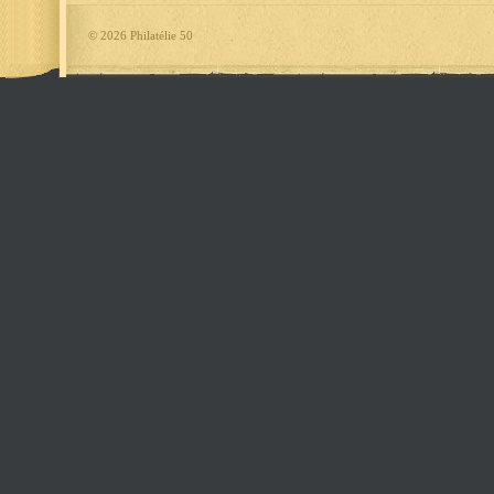
©
2026 Philatélie 50