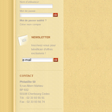
Nom d'utilisateur
Mot de passe
Mot de passe oublié ?
Créer mon compte
NEWSLETTER
Inscrivez-vous pour
bénéficier d'offres
exclusives !
CONTACT
Philatélie 50
9,rue Albert Mahieu
BP 832
50108 Cherbourg Cedex
Tél. : 02 33 93 55 91
Fax : 02 33 93 56 74