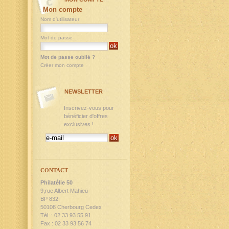
Mon compte
Nom d'utilisateur
Mot de passe
Mot de passe oublié ?
Créer mon compte
NEWSLETTER
Inscrivez-vous pour
bénéficier d'offres
exclusives !
CONTACT
Philatélie 50
9,rue Albert Mahieu
BP 832
50108 Cherbourg Cedex
Tél. : 02 33 93 55 91
Fax : 02 33 93 56 74