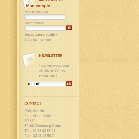
Mon compte
Nom d'utilisateur
Mot de passe
Mot de passe oublié ?
Créer mon compte
NEWSLETTER
Inscrivez-vous pour
bénéficier d'offres
exclusives !
CONTACT
Philatélie 50
9,rue Albert Mahieu
BP 832
50108 Cherbourg Cedex
Tél. : 02 33 93 55 91
Fax : 02 33 93 56 74